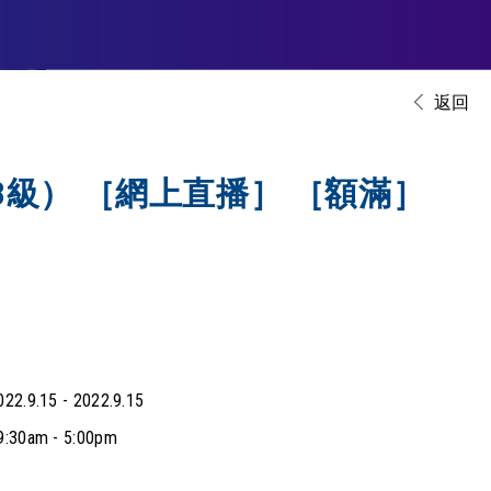
］
返回
級） ［網上直播］ ［額滿］
022.9.15 - 2022.9.15
9:30am - 5:00pm