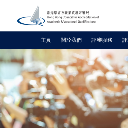
主頁
關於我們
評審服務
評