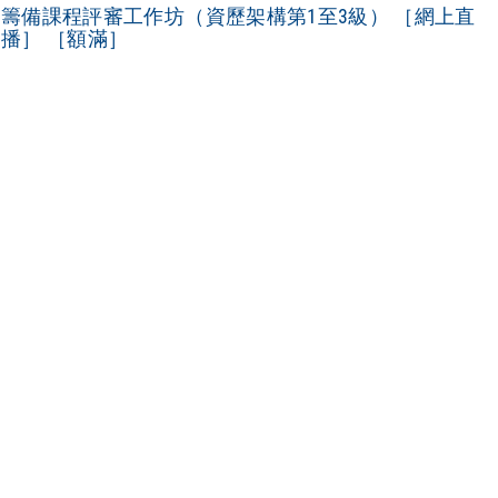
籌備課程評審工作坊（資歷架構第1至3級） ［網上直
播］ ［額滿］