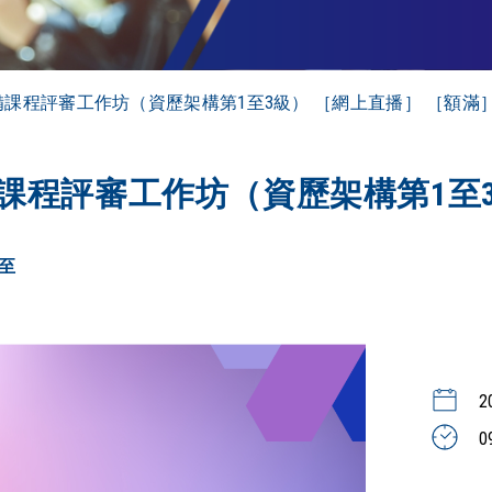
備課程評審工作坊（資歷架構第1至3級） ［網上直播］ ［額滿
課程評審工作坊（資歷架構第1至3
至
2
0