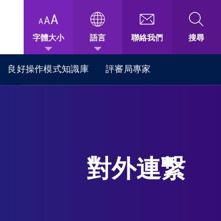
字體大小
語言
聯絡我們
搜尋
良好操作模式知識庫
評審局專家
對外連繋