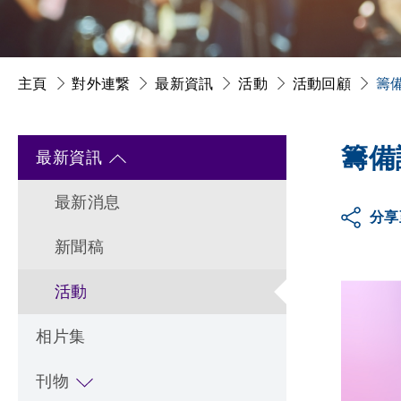
主頁
對外連繋
最新資訊
活動
活動回顧
籌
籌備
最新資訊
最新消息
分享
新聞稿
活動
相片集
刊物