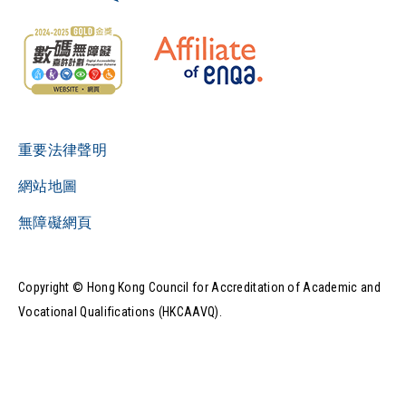
重要法律聲明
網站地圖
無障礙網頁
Copyright © Hong Kong Council for Accreditation of Academic and
Vocational Qualifications (HKCAAVQ).