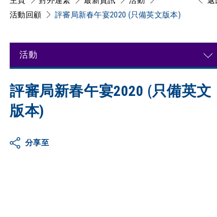
主頁
對外連繋
最新資訊
活動
返
活動回顧
評審局新春午宴2020 (只備英文版本)
活動
評審局新春午宴2020 (只備英文
版本)
分享至