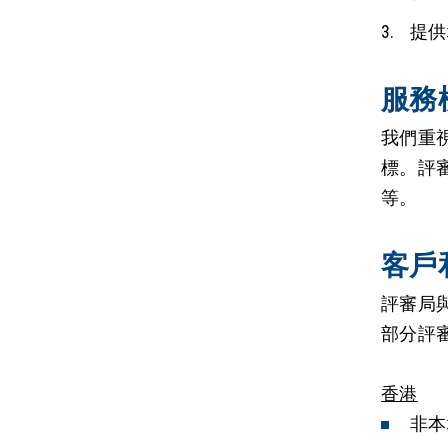
提供
服務
我們重
標。評
等。
客戶
評審局
部分評
香港
非本