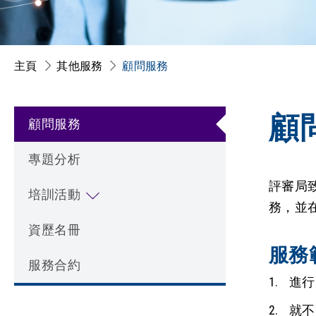
主頁
其他服務
顧問服務
顧
顧問服務
專題分析
評審局
培訓活動
務，並
資歷名冊
服務
服務合約
進行
就不