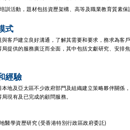
培訓活動，題材包括資歷架構、高等及職業教育質素保
模式
視與客戶建立良好溝通，了解其需要和要求，務求為客
審局提供的服務廣泛而全面，其中包括文獻研究、安排
和經驗
與本地及亞太區不少政府部門及組織建立策略夥伴關係
審局現有及已完成的顧問服務。
地醫學資歷研究 (受香港特別行政區政府委託)