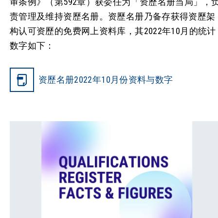
审条例》（第592章）获委任为「资歷名册当局」，
责管理及维持资歷名册。资歷名册乃备存获得资歷架
构认可资歷的免费网上资料库，其2022年10月的统计
数字如下：
资歷名册2022年10月份资料与数字