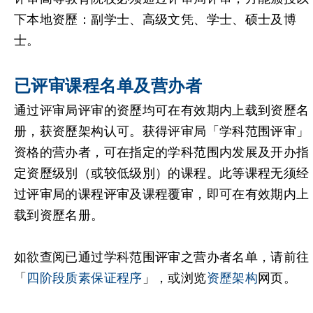
下本地资歷：副学士、高级文凭、学士、硕士及博
士。
已评审课程名单及营办者
通过评审局评审的资歷均可在有效期内上载到资歷名
册，获资歷架构认可。获得评审局「学科范围评审」
资格的营办者，可在指定的学科范围内发展及开办指
定资歷级別（或较低级別）的课程。此等课程无须经
过评审局的课程评审及课程覆审，即可在有效期内上
载到资歷名册。
如欲查阅已通过学科范围评审之营办者名单，请前往
「
四阶段质素保证程序
」，或浏览
资歷架构
网页。