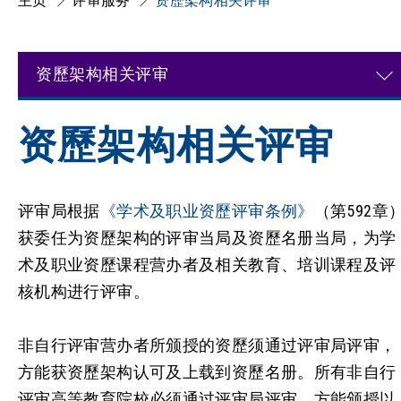
主页
评审服务
资歷架构相关评审
资歷架构相关评审
资歷架构相关评审
评审局根据
《学术及职业资歷评审条例》
（第592章
获委任为资歷架构的评审当局及资歷名册当局，为学
术及职业资歷课程营办者及相关教育、培训课程及评
核机构进行评审。
非自行评审营办者所颁授的资歷须通过评审局评审，
方能获资歷架构认可及上载到资歷名册。所有非自行
评审高等教育院校必须通过评审局评审，方能颁授以