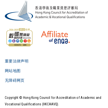
重要法律声明
网站地图
无障碍网页
Copyright © Hong Kong Council for Accreditation of Academic and
Vocational Qualifications (HKCAAVQ).