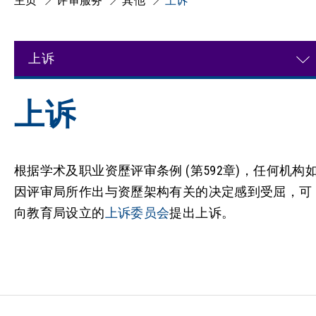
主页
评审服务
其他
上诉
上诉
上诉
根据学术及职业资歷评审条例 (第592章)，任何机构
因评审局所作出与资歷架构有关的决定感到受屈，可
向教育局设立的
上诉委员会
提出上诉。