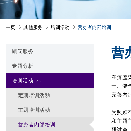
主页
其他服务
培训活动
营办者内部培训
营
顾问服务
专题分析
在资歷
培训活动
一。健
完善内
定期培训活动
主题培训活动
为照顾
和主题
营办者内部培训
研讨会