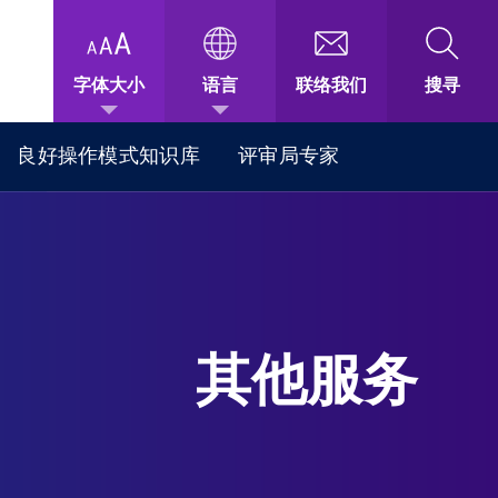
字体大小
语言
联络我们
搜寻
良好操作模式知识库
评审局专家
其他服务