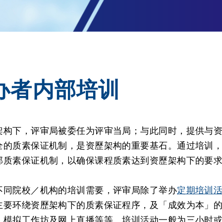
办者内部培训
架构下，评审局被委任为评审当局；与此同时，提供与
全的质素保证机制，是资歷架构的重要基石。通过培训
部质素保证机制，以确保课程质素达到资歷架构下的要
不同院校／机构的培训需要，评审局除了举办
定期培训
主要环绕资歷架构下的质素保证程序，及「成效为本」
、模拟工作坊及网上直播等等。培训活动一般为三小时