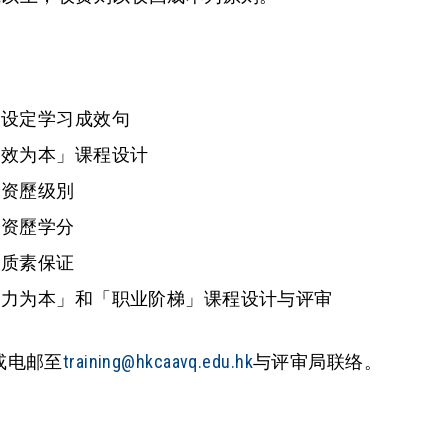
何设定学习成效句
成效为本」课程设计
定资歷级別
用资歷学分
部质素保证
能力为本」和「职业阶梯」课程设计与评审
或电邮至
training@hkcaavq.edu.hk
与评审局联络。