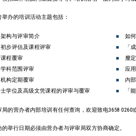
曾举办的培训活动主题包括：
歷架构与评审简介
如
备初步评估及课程评审
「
备课程覆审
釐
备学科范围评审
应
备机构定期覆审
内
学士学位及高级文凭课程的评审与覆审
「
局的营办者内部培训有任何查询，欢迎致电3658 0260
动的举行日期必须由营办者与评审局双方协商确定。