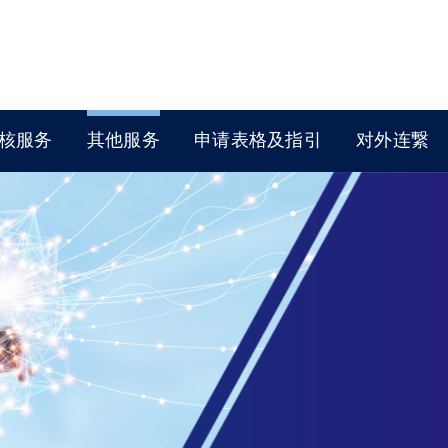
核服务
其他服务
申请表格及指引
对外连繋