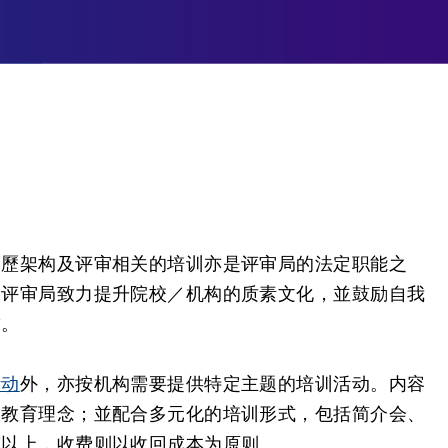
资歷架构及评审相关的培训亦是评审局的法定职能之
，评审局致力提升院校／机构的质素文化，並鼓励自我
求。
活动
外，亦按机构需要提供特定主题的培训活动。内容
的教育理念；並配合多元化的培训形式，包括简介会、
或以上，收费则以收回成本为原则。