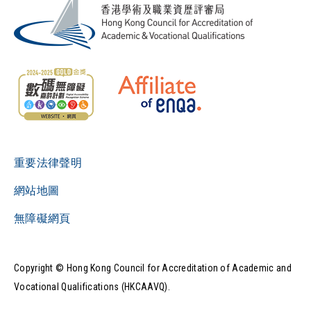
重要法律聲明
網站地圖
無障礙網頁
Copyright © Hong Kong Council for Accreditation of Academic and
Vocational Qualifications (HKCAAVQ).