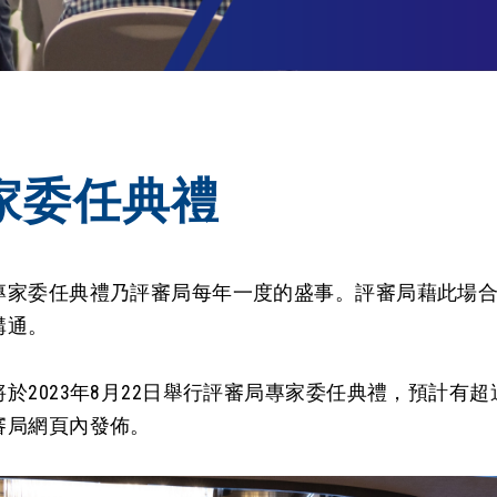
家委任典禮
專家委任典禮乃評審局每年一度的盛事。評審局藉此場
溝通。
將於2023年8月22日舉行評審局專家委任典禮，預計有
審局網頁內發佈。