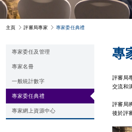
主頁
評審局專家
專家委任典禮
專
專家委任及管理
專家名冊
評審局
一般統計數字
交流和
專家委任典禮
評審局
專家網上資源中心
後於評