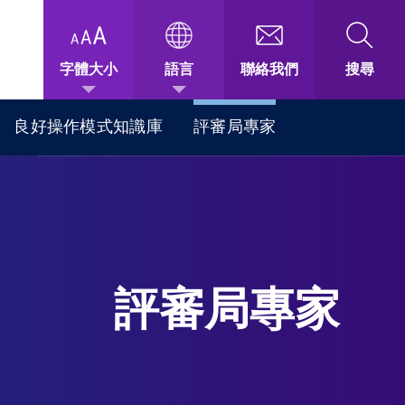
字體大小
語言
聯絡我們
搜尋
良好操作模式知識庫
評審局專家
評審局專家