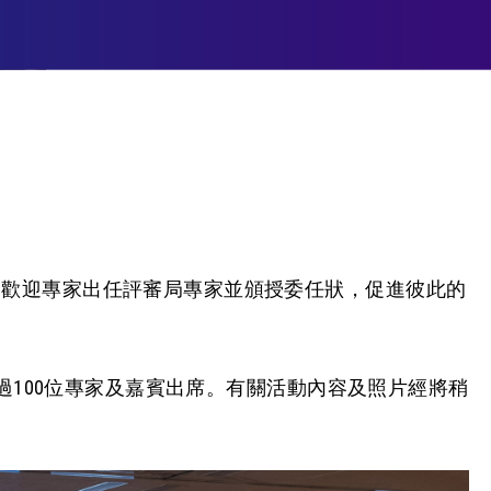
合歡迎專家出任評審局專家並頒授委任狀，促進彼此的
超過100位專家及嘉賓出席。有關活動內容及照片經將稍