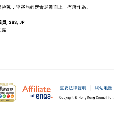
種挑戰，評審局必定會迎難而上，有所作為。
議員
, SBS, JP
主席
重要法律聲明
網站地圖
Copyright © Hong Kong Council for 