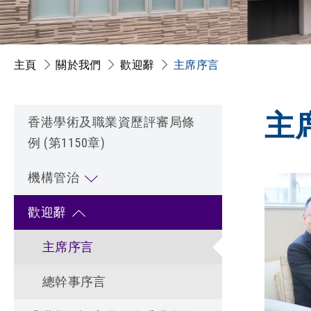
主頁
關於我們
歡迎辭
主席序言
主
香港學術及職業資歷評審局條
例 (第1150章)
機構管治
歡迎辭
主席序言
總幹事序言