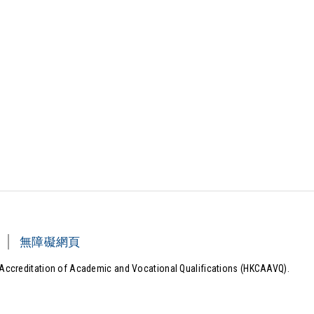
無障礙網頁
Accreditation of Academic and Vocational Qualifications (HKCAAVQ).