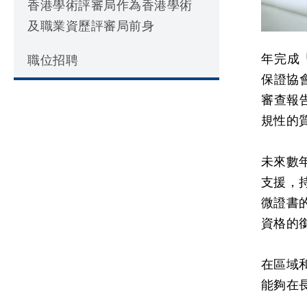
香港學術評審局作為香港學術
及職業資歷評審局前身
年完成「
職位招聘
保證協會
審查報
規性的
未來數
支援，
微證書
資格的
在區域
能夠在