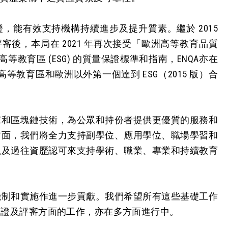
，能有效支持機構持續進步及提升質素。繼於 2015
評審後，本局在 2021 年再次接受「歐洲高等教育品質
等教育區 (ESG) 的質量保證標準和指南，ENQA亦在
教育區和歐洲以外第一個達到 ESG（2015 版）合
據和區塊鏈技術，為公眾和持份者提供更優質的服務和
方面，我們將全力支持副學位、應用學位、職場學習和
以及過往資歷認可來支持學術、職業、專業和持續教育
機制和實施作進一步貢獻。我們希望所有這些基礎工作
保證及評審方面的工作，亦在多方面進行中。