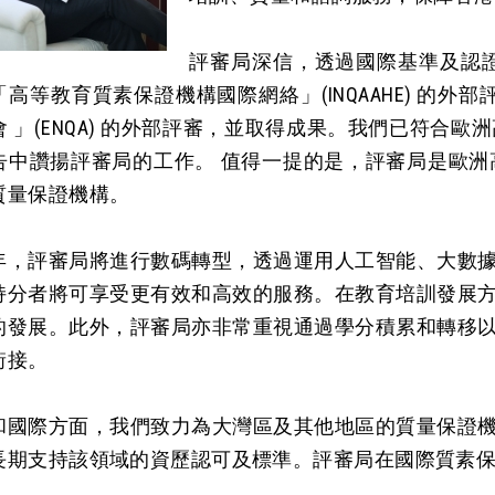
評審局深信，透過國際基準及認證
高等教育質素保證機構國際網絡」(INQAAHE) 的外部
 」(ENQA) 的外部評審，並取得成果。我們已符合歐洲高
告中讚揚評審局的工作。 值得一提的是，評審局是歐洲高等
質量保證機構。
年，評審局將進行數碼轉型，透過運用人工智能、大數
持分者將可享受更有效和高效的服務。在教育培訓發展
的發展。此外，評審局亦非常重視通過學分積累和轉移
銜接。
和國際方面，我們致力為大灣區及其他地區的質量保證
長期支持該領域的資歷認可及標準。評審局在國際質素