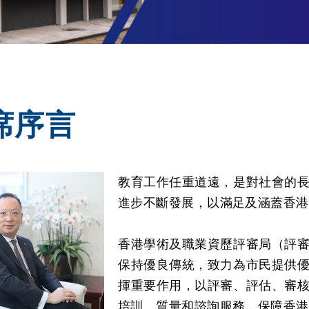
席序言
教育工作任重道遠，是對社會的
進步不斷發展，以滿足及涵蓋香港
香港學術及職業資歷評審局（評
保持優良傳統，致力為市民提供
揮重要作用，以評審、評估、審
培訓、質量和諮詢服務，保障香港