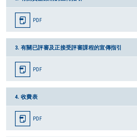
PDF
3. 有關已評審及正接受評審課程的宣傳指引
PDF
4. 收費表
PDF