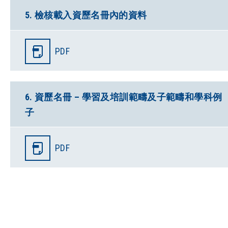
5. 檢核載入資歷名冊內的資料
PDF
6. 資歷名冊 – 學習及培訓範疇及子範疇和學科例
子
PDF