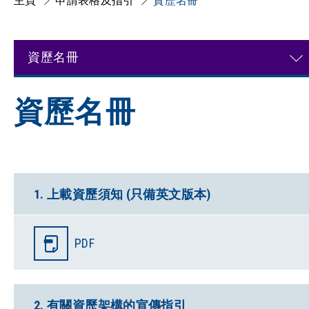
主頁
申請表格及指引
資歷名冊
資歷名冊
資歷名冊
1. 上載資歷須知 (只備英文版本)
PDF
2. 有關資歷架構的宣傳指引