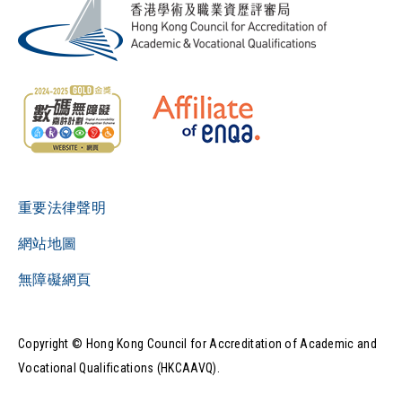
重要法律聲明
網站地圖
無障礙網頁
Copyright © Hong Kong Council for Accreditation of Academic and
Vocational Qualifications (HKCAAVQ).