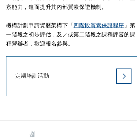
察能力，進而提升其內部質素保證機制。
機構計劃申請資歷架構下「
四階段質素保證程序
」第
一階段之初步評估，及／或第二階段之課程評審的課
程營辦者，歡迎報名參與。
定期培訓活動