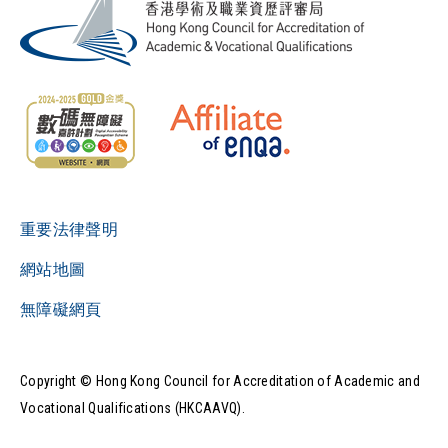
重要法律聲明
網站地圖
無障礙網頁
Copyright © Hong Kong Council for Accreditation of Academic and
Vocational Qualifications (HKCAAVQ).