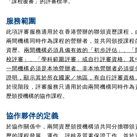
「課程覆審」的評審標準。
服務範圍
此項評審服務適用於在香港營辦的聯頒資歷課程，
兩間機構同時作為課程的營辦者，並共同頒授課程
資歷。
兩間機構必須具備有效的「初步評估」、「
校評審」、「學科範圍評審」或自行評審資格。其
一間機構必須是本地營辦者。非本地營辦者必須提
證明，顯示其於所在國家／地區，有自行評審資格
於現階段，評審服務只適用於由兩間機構同時作為
歷頒授機構的協作課程。
協作夥伴的定義
於協作關係中，兩間資歷頒授機構須共同分擔聯頒
歷的課程發展、運作、評核及質素保證工作，並於