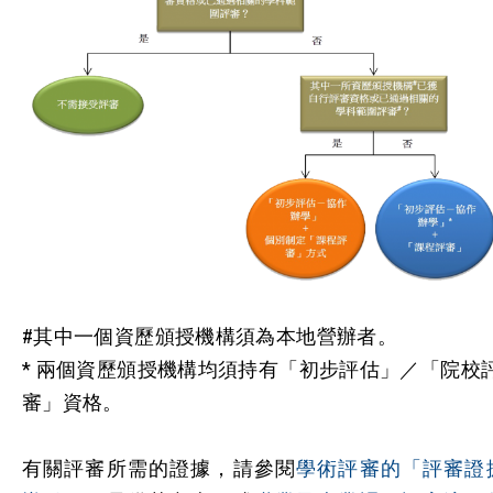
#其中一個資歷頒授機構須為本地營辦者。
* 兩個資歷頒授機構均須持有「初步評估」／「院校
審」資格。
有關評審所需的證據，請參閱
學術評審的「評審證