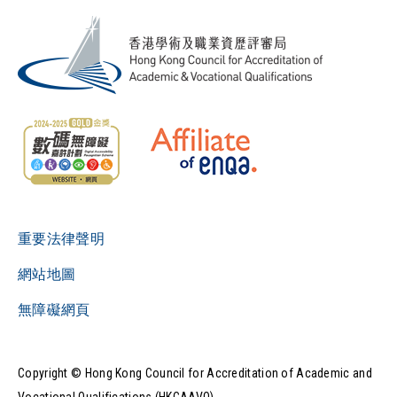
重要法律聲明
網站地圖
無障礙網頁
Copyright © Hong Kong Council for Accreditation of Academic and
Vocational Qualifications (HKCAAVQ).