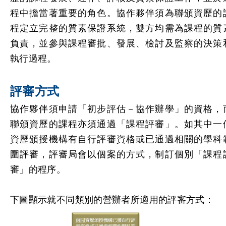
程中擔當著重要的角色。協作夥伴須為聯頒資歷的
程定立完整的質素保證系統，雙方均需為課程的質
負責，並參與課程審批、發展、檢討及監察的決策
執行過程。
評審方式
協作夥伴須申請「初步評估－協作辦學」的資格，
聯頒資歷的課程亦須通過「課程評審」。如其中一
資歷頒授機構有自行評審資格或已通過相關的學科
圍評審，評審局會以個案的方式，制訂個別「課程
審」的程序。
下圖顯示就不同類別的營辦者所適用的評審方式：