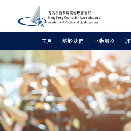
主頁
關於我們
評審服務
評