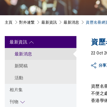
主頁
對外連繋
最新資訊
最新消息
資歷名冊網
資歷
最新資訊
22 Oct 
最新消息
分享
新聞稿
活動
資歷名冊
相片集
不便之
香港學
刊物