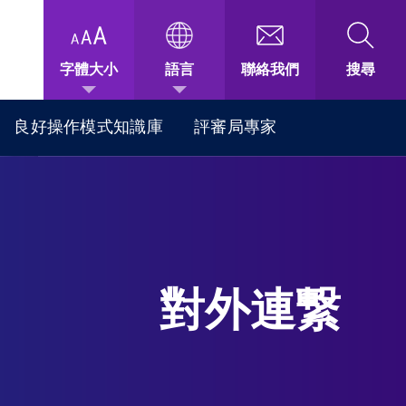
字體大小
語言
聯絡我們
搜尋
良好操作模式知識庫
評審局專家
對外連繋