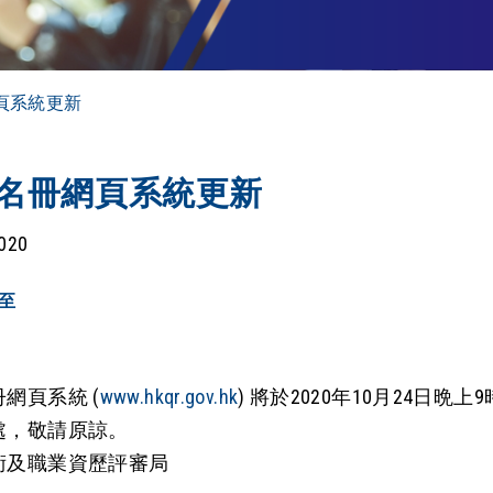
頁系統更新
名冊網頁系統更新
2020
至
網頁系統 (
www.hkqr.gov.hk
) 將於2020年10月24日
處，敬請原諒。
術及職業資歷評審局