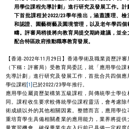
用學位課程先導計劃」進行研究及發展工作。計
下首批課程於
2022/23
學年推出，涵蓋護理、檢
和認證、園藝樹藝及園境管理，以及老年學四個
疇。評審局稍後將向教育局提交期終建議，並全
配合特區政府推動職專教育發展。
【香港‧2022年11月29日】香港學術及職業資歷評審
（下稱︰評審局）受教育局委託，就「應用學位課
先導計劃」進行研究及發展工作，首批合共四個應
學位課程
[1]
已於2022/23學年推行。
應用學位屬資歷架構第五級課程，與傳統學士學位
同。課程收生要求較傳統學位課程靈活，會考慮除
術成績以外的其他相關因素。整體而言，應用學位
重培育學生具備相關產業的應用能力，業界將提供
量實習機會，確保畢業生在入行前已具備一定程度